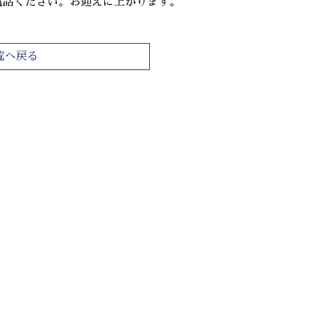
電話ください。お迎えに上がります。
覧へ戻る