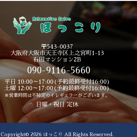
〒543-0037
大阪府大阪市天王寺区上之宮町1-13
石田マンション2B
090-9116-5660
平日 10:00～17:00(予約最終受付16:00)
土曜 12:00～17:00(予約最終受付16:00)
※営業時間は不特定のイレギュラーがございます。
日曜・祝日 定休
Copyright© 2026 ほっこり
All Rights Reserved.