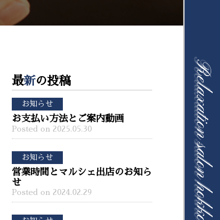
Relaxation salon hokkori
最
新
の投稿
お知らせ
お支払い方法とご案内動画
Posted on 2025.05.30
お知らせ
営業時間とマルシェ出店のお知ら
せ
Posted on 2024.02.29