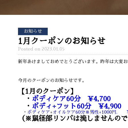
お知らせ
1月クーポンのお知らせ
Posted on 2023.01.05
新年あけましておめでとうございます。昨年は大変お
今月のクーポンのお知らせです。
【1月のクーポン】
・
ボディケア60分 ¥4,700
・
ボディ+フット60分 ¥4,900
・
ボディケア+オイルケア60分※男性+1000円. ¥5
（※鼠径部リンパは流しませんので