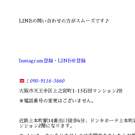
LINEの問い合わせの方がスムーズです♪
Instagram登録
・
LINE＠登録
：
090-9116-5660
大阪市天王寺区上之宮町1-13石田マンション2B
※電話番号の変更はございません。
近鉄上本町駅14番出口徒歩6分、ドンキホーテ上本
ンション2階になります。