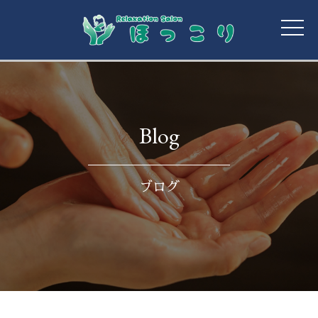
toggle
naviga
Blog
ブログ