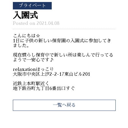
プライベート
入園式
Posted on 2021.04.08
こんにちは☆
1日に子供の新しい保育園の入園式に参加してき
ました。
現在慣らし保育中で新しい所は楽しんで行ってる
ようで一安心です♪
relaxationほっこり
大阪市中央区上汐2-2-17東山ビル201
近鉄上本町駅近く
地下鉄谷町九丁目6番出口すぐ
一覧へ戻る